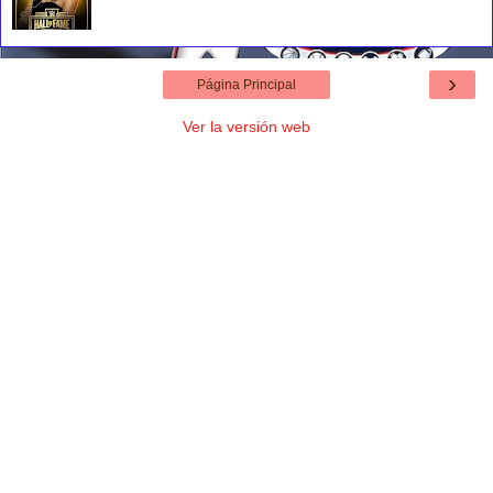
›
Página Principal
Ver la versión web