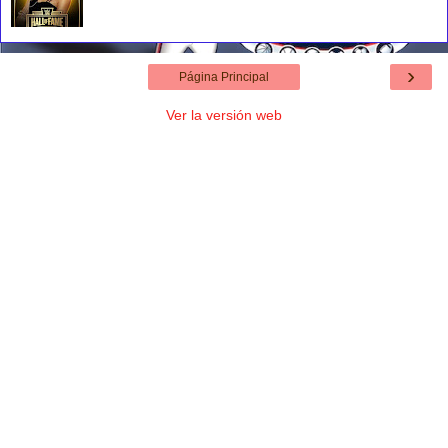
›
Página Principal
Ver la versión web