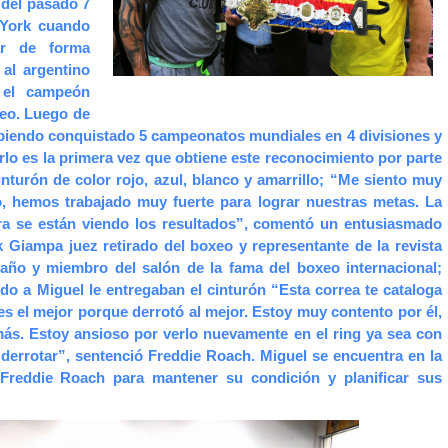
 del pasado 7
 York cuando
ar de forma
 al argentino
n el campeón
eo. Luego de
biendo conquistado 5 campeonatos mundiales en 4 divisiones y
rlo es la primera vez que obtiene este reconocimiento por parte
nturón de color rojo, azul, blanco y amarrillo; “Me siento muy
o, hemos trabajado muy fuerte para lograr nuestras metas. La
ra se están viendo los resultados”, comentó un entusiasmado
 Giampa juez retirado del boxeo y representante de la revista
 año y miembro del salón de la fama del boxeo internacional;
o a Miguel le entregaban el cinturón “Esta correa te cataloga
s el mejor porque derrotó al mejor. Estoy muy contento por él,
ás. Estoy ansioso por verlo nuevamente en el ring ya sea con
 derrotar”, sentenció Freddie Roach. Miguel se encuentra en la
 Freddie Roach para mantener su condición y planificar sus