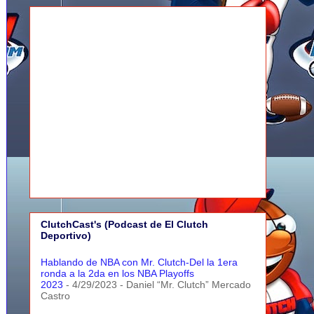
ClutchCast's (Podcast de El Clutch
Deportivo)
Hablando de NBA con Mr. Clutch-Del la 1era
ronda a la 2da en los NBA Playoffs
2023
- 4/29/2023
- Daniel “Mr. Clutch” Mercado
Castro