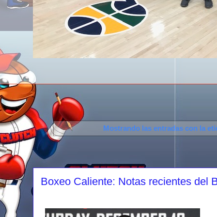
Mostrando las entradas con la et
Boxeo Caliente: Notas recientes del 