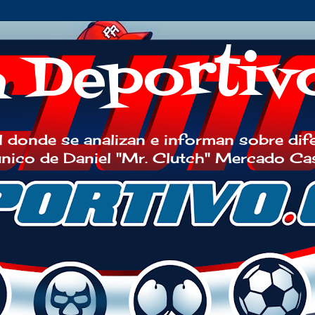
h Deportiv
 donde se analizan e informan sobre dif
 único de Daniel "Mr. Clutch" Mercado Ca