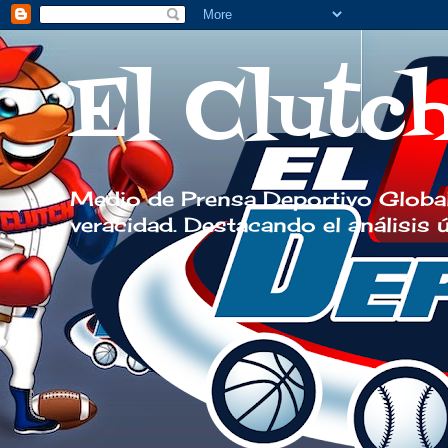
El Clutc
Medio de Prensa Deportivo Global
veracidad. Destacando el análisis