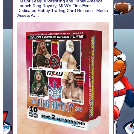
Major League Wrestling and Panini America
Launch Ring Royalty, MLW's First-Ever
Dedicated Hobby Trading Card Release Media
Assets Av...