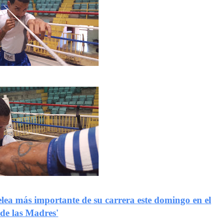
lea más importante de su carrera este domingo en el
 de las Madres'