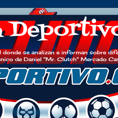
h Deportiv
 donde se analizan e informan sobre dif
 único de Daniel "Mr. Clutch" Mercado Ca