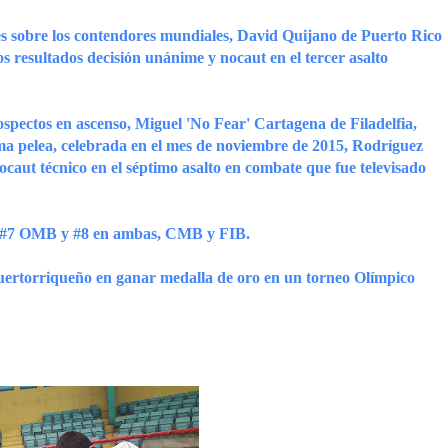
les sobre los contendores mundiales, David Quijano de Puerto Rico
s resultados decisión unánime y nocaut en el tercer asalto
rospectos en ascenso, Miguel 'No Fear' Cartagena de Filadelfia,
ima pelea, celebrada en el mes de noviembre de 2015, Rodríguez
caut técnico en el séptimo asalto en combate que fue televisado
MB, #7 OMB y #8 en ambas, CMB y FIB.
uertorriqueño en ganar medalla de oro en un torneo Olímpico