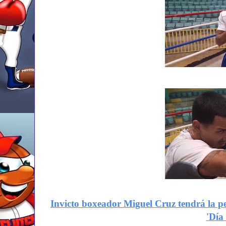
Invicto boxeador Miguel Cruz tendrá la pe
'Día