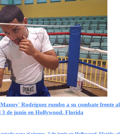
Manny' Rodríguez rumbo a su combate frente al
l 3 de junio en Hollywood, Florida
utado para el viernes, 3 de junio en Hollywood, Florida, el