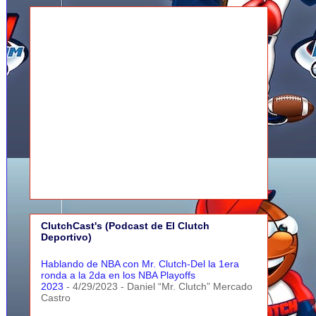
ClutchCast's (Podcast de El Clutch
Deportivo)
Hablando de NBA con Mr. Clutch-Del la 1era
ronda a la 2da en los NBA Playoffs
2023
- 4/29/2023
- Daniel “Mr. Clutch” Mercado
Castro