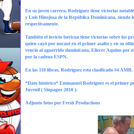
En su joven carrera, Rodríguez tiene victorias notab
y Luis Hinojosa de la República Dominicana, siendo lo
respectivamente.
También el invicto boricua tiene victorias sobre los p
quien cayó por nocaut en el primer asalto y en su últ
venció al aguerrido dominicano, Eliecer Aquino por no
por la cadena ESPN.
En las 118 libras, Rodríguez esta clasificado #4 A
*Dato histórico* Emmanuel Rodríguez es el primer p
Juvenil ( Sinpagur 2010 ).
Adjunto fotos por Fresh Productions