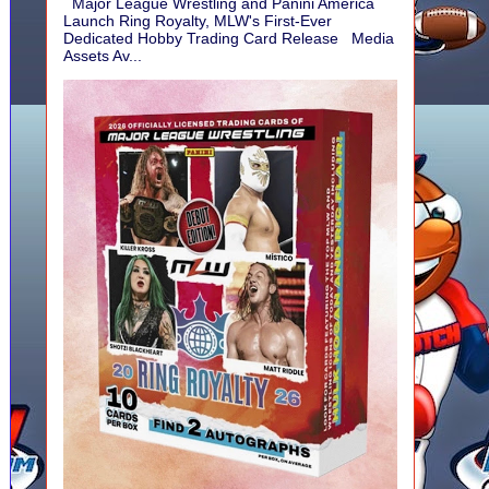
Major League Wrestling and Panini America
Launch Ring Royalty, MLW's First-Ever
Dedicated Hobby Trading Card Release Media
Assets Av...