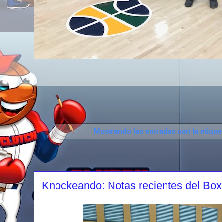
Mostrando las entradas con la etiqu
Knockeando: Notas recientes del Box