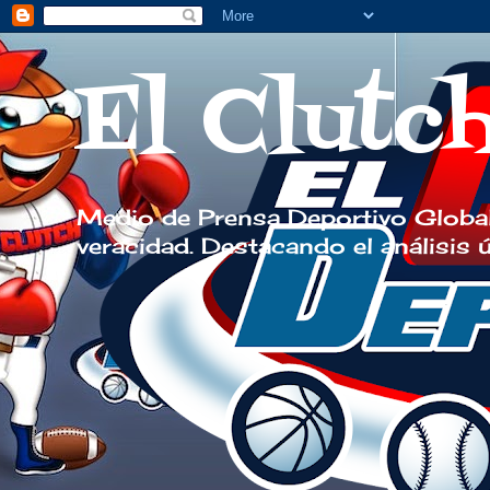
El Clutc
Medio de Prensa Deportivo Global
veracidad. Destacando el análisis