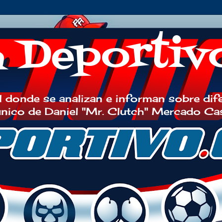
h Deportiv
 donde se analizan e informan sobre dif
 único de Daniel "Mr. Clutch" Mercado Ca