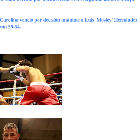
de Carolina venció por decisión unánime a Luis 'Mosley' Hernández
ron 59-54.