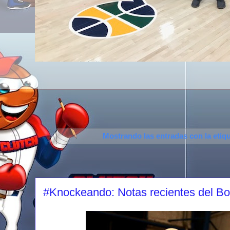
Mostrando las entradas con la etiq
#Knockeando: Notas recientes del B