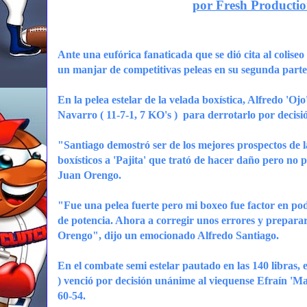
por Fresh Productio
Ante una eufórica fanaticada que se dió cita al colis
un manjar de competitivas peleas en su segunda parte
En la pelea estelar de la velada boxística, Alfredo 'Oj
Navarro ( 11-7-1, 7 KO's ) para derrotarlo por decisi
"Santiago demostró ser de los mejores prospectos de
boxísticos a 'Pajita' que trató de hacer daño pero no 
Juan Orengo.
"Fue una pelea fuerte pero mi boxeo fue factor en p
de potencia. Ahora a corregir unos errores y prepar
Orengo", dijo un emocionado Alfredo Santiago.
En el combate semi estelar pautado en las 140 libras,
) venció por decisión unánime al viequense Efraín 'Ma
60-54.