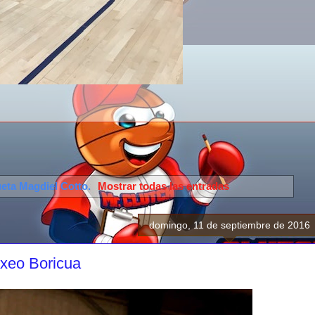
ueta
Magdiel Cotto
.
Mostrar todas las entradas
domingo, 11 de septiembre de 2016
oxeo Boricua