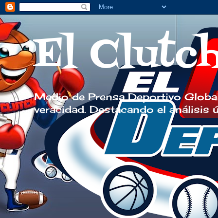
El Clutc
Medio de Prensa Deportivo Global
veracidad. Destacando el análisis