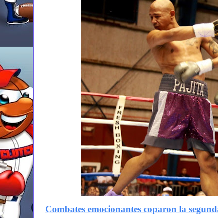
Combates emocionantes coparon la segunda 