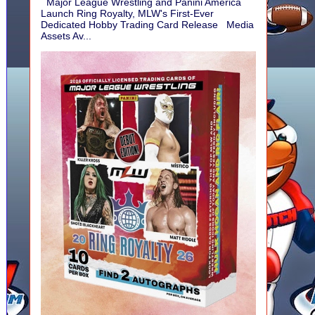
Major League Wrestling and Panini America
Launch Ring Royalty, MLW's First-Ever
Dedicated Hobby Trading Card Release Media
Assets Av...