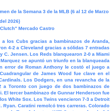
umen de la Semana 3 de la MLB
(6 al 12 de Marzo
del 2026)
. Clutch" Mercado Castro
-4 a los Cubs gracias a bambinazos de Aranda,
on 4-2 a Cleveland gracias a sólidas 7 entradas
y C. Jensen. Los Reds blanquearon 2-0 a Miami
. Marquez se apuntó un triunfo en la blanqueada
Un error de Roman Anthony le costó el juego a
. Cuadrangular de James Wood fue clave en el
s Cardinals. Los Dodgers, en una revancha de la
-2 a Toronto con juego de dos bambinazos de
. El tercer bambinazo de Gunnar Henderson fue
e los White Sox. Los Twins vencieron 7-3 a Detroit
. Ryan. Caratini remolcó tres carreras. Colorado