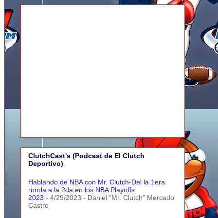
ClutchCast's (Podcast de El Clutch
Deportivo)
Hablando de NBA con Mr. Clutch-Del la 1era
ronda a la 2da en los NBA Playoffs
2023
- 4/29/2023
- Daniel “Mr. Clutch” Mercado
Castro