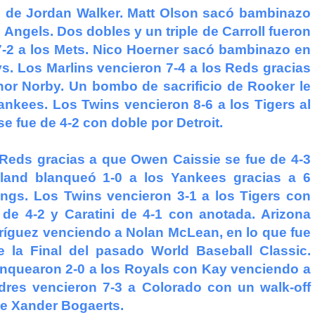
o de Jordan Walker. Matt Olson sacó bambinazo
s Angels. Dos dobles y un triple de Carroll fueron
 7-2 a los Mets. Nico Hoerner sacó bambinazo en
ys. Los Marlins vencieron 7-4 a los Reds gracias
or Norby. Un bombo de sacrificio de Rooker le
 Yankees. Los Twins vencieron 8-6 a los Tigers al
se fue de 4-2 con doble por Detroit.
Reds gracias a que Owen Caissie se fue de 4-3
land blanqueó 1-0 a los Yankees gracias a 6
ngs. Los Twins vencieron 3-1 a los Tigers con
de 4-2 y Caratini de 4-1 con anotada. Arizona
ríguez venciendo a Nolan McLean, en lo que fue
e la Final del pasado World Baseball Classic.
lanquearon 2-0 a los Royals con Kay venciendo a
res vencieron 7-3 a Colorado con un walk-off
de Xander Bogaerts.