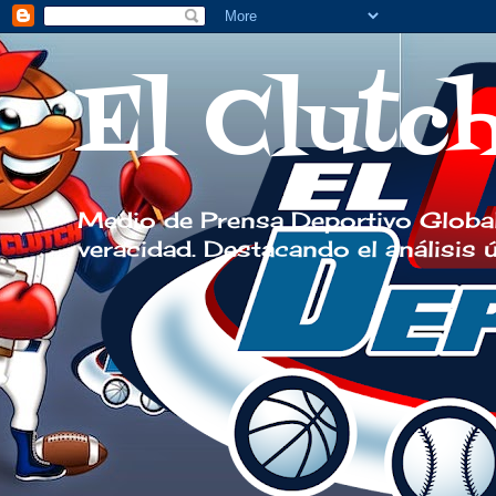
El Clutc
Medio de Prensa Deportivo Global
veracidad. Destacando el análisis