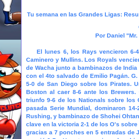
Tu semana en las Grandes Ligas: Res
Por Daniel "Mr
El lunes 6, los Rays vencieron 6
Caminero y Mullins. Los Royals vencier
de Wacha junto a bambinazos de India 
con el 4to salvado de Emilio Pagán. G
5-0 de San Diego sobre los Pirates. 
Boston al caer 8-6 ante los Brewers
triunfo 9-6 de los Nationals sobre lo
pasada Serie Mundial, dominaron 14
Rushing, y bambinazo de Shohei Ohtani
clave en la victoria 2-1 de los O's sobr
gracias a 7 ponches en 5 entradas de J