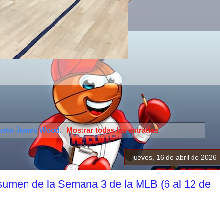
queta
James Wood
.
Mostrar todas las entradas
jueves, 16 de abril de 2026
sumen de la Semana 3 de la MLB (6 al 12 de