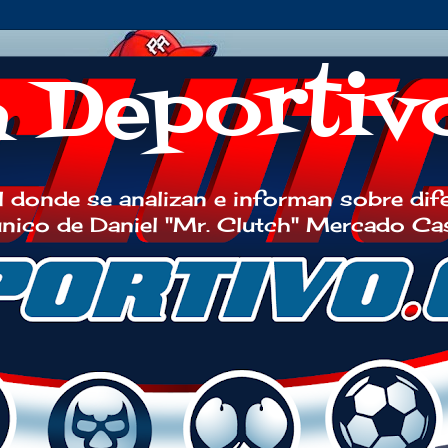
h Deportiv
 donde se analizan e informan sobre dif
 único de Daniel "Mr. Clutch" Mercado Ca