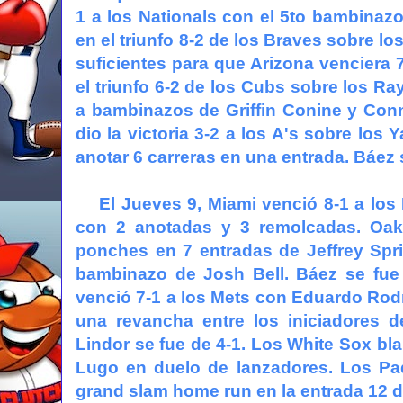
1 a los Nationals con el 5to bambinaz
en el triunfo 8-2 de los Braves sobre lo
suficientes para que Arizona venciera
el triunfo 6-2 de los Cubs sobre los Ra
a bambinazos de Griffin Conine y Conn
dio la victoria 3-2 a los A's sobre los
anotar 6 carreras en una entrada. Báez 
El Jueves 9, Miami venció 8-1 a los 
con 2 anotadas y 3 remolcadas. Oak
ponches en 7 entradas de Jeffrey Spri
bambinazo de Josh Bell. Báez se fue 
venció 7-1 a los Mets con Eduardo Rod
una revancha entre los iniciadores d
Lindor se fue de 4-1. Los White Sox b
Lugo en duelo de lanzadores. Los Pad
grand slam home run en la entrada 12 