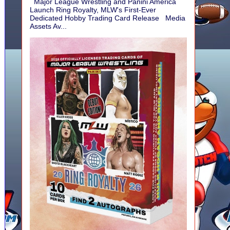
Major League Wrestling and Panini America
Launch Ring Royalty, MLW's First-Ever
Dedicated Hobby Trading Card Release Media
Assets Av...