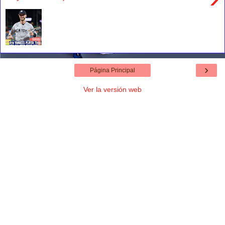
›
Página Principal
Ver la versión web