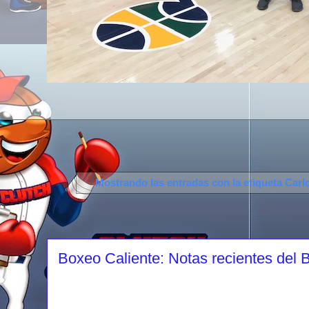
Mostrando las entradas con la etiqueta
Carl
Boxeo Caliente: Notas recientes del 