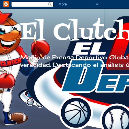
El Clutc
Medio de Prensa Deportivo Global
veracidad. Destacando el análisis