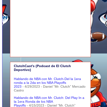
ClutchCast's (Podcast de El Clutch
Deportivo)
Hablando de NBA con Mr. Clutch-Del la 1era
ronda a la 2da en los NBA Playoffs
2023
- 4/29/2023
- Daniel “Mr. Clutch” Mercado
Castro
Hablando de NBA con Mr. Clutch: Del Play In a
la 1era Ronda de los NBA
Playoffs
- 4/15/2023
- Daniel “Mr. Clutch”