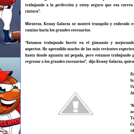
trabajando a la perfección y estoy seguro que esa correa
cintura”.
Mientras,
Kenny Galarza se mostró tranquilo y enfocado e
camino hacia los grandes escenarios.
“Estamos trabajando fuerte en el gimnasio y mejorand
aspectos. He aprendido mucho de las más recientes experien
hasta donde aguanta mi pegada, pero estamos trabajando par
regresar a los grandes escenarios”,
dijo Kenny Galarza, quie
E
l
U
A
‘
a
T
C
(d