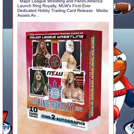
Major League Wrestling and Panini America
Launch Ring Royalty, MLW's First-Ever
Dedicated Hobby Trading Card Release Media
Assets Av...