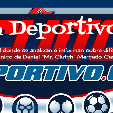
h Deportiv
 donde se analizan e informan sobre dif
 único de Daniel "Mr. Clutch" Mercado Ca