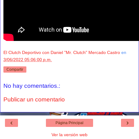
El Clutch Deportivo con Daniel "Mr. Clutch" Mercado Castro
en
3/06/2022 05:06:00 p.m.
Compartir
No hay comentarios.:
Publicar un comentario
‹
›
Página Principal
Ver la versión web