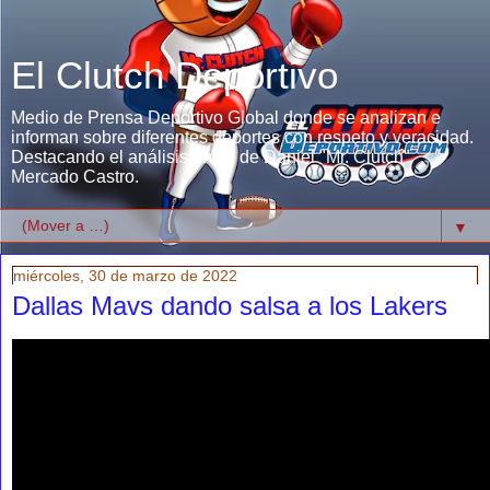
El Clutch Deportivo
Medio de Prensa Deportivo Global donde se analizan e
informan sobre diferentes deportes con respeto y veracidad.
Destacando el análisis único de Daniel "Mr. Clutch"
Mercado Castro.
▼
miércoles, 30 de marzo de 2022
Dallas Mavs dando salsa a los Lakers