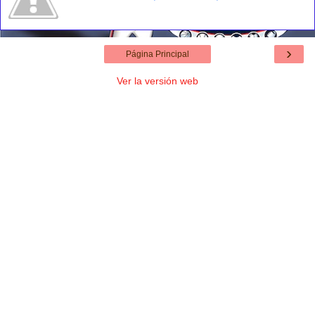
›
Página Principal
Ver la versión web