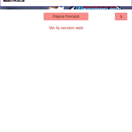
›
Página Principal
Ver la versión web