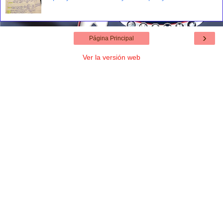
›
Página Principal
Ver la versión web