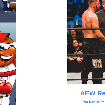
AEW Rev
Por Daniel "M