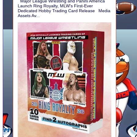
Major League Wrestling and Panini America
Launch Ring Royalty, MLW's First-Ever
Dedicated Hobby Trading Card Release Media
Assets Av...