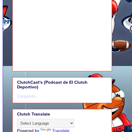
ClutchCast's (Podcast de El Clutch
Deportivo)
Cargando...
Clutch Translate
Powered by
Translate