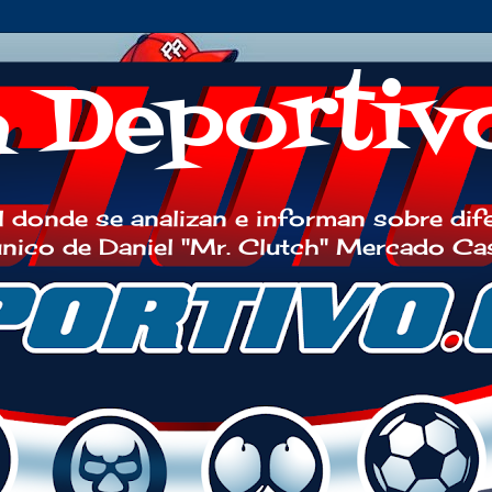
h Deportiv
 donde se analizan e informan sobre dif
 único de Daniel "Mr. Clutch" Mercado Ca