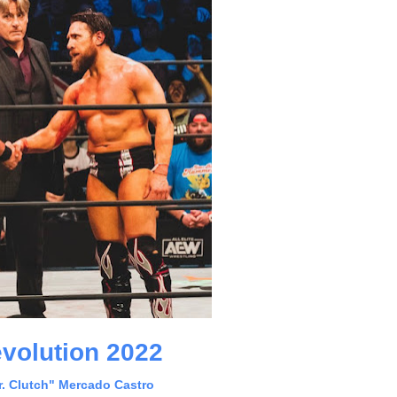
olution 2022
r. Clutch" Mercado Castro