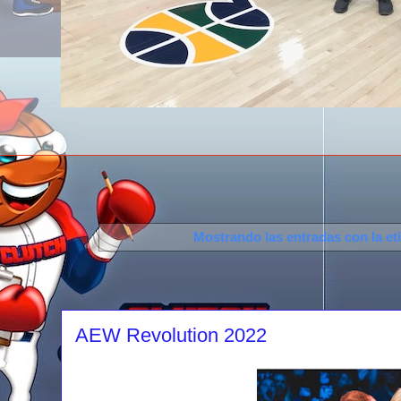
Mostrando las entradas con la et
AEW Revolution 2022