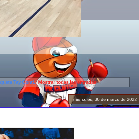
iqueta
Tay Conti
.
Mostrar todas las entradas
miércoles, 30 de marzo de 2022