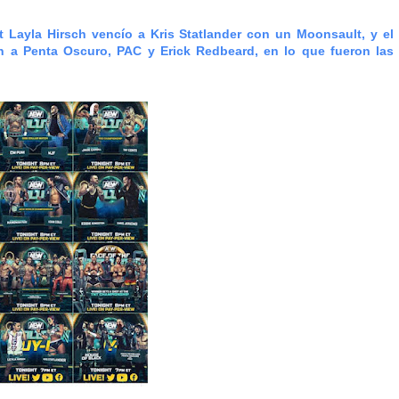
 Layla Hirsch vencío a Kris Statlander con un Moonsault, y el
n a Penta Oscuro, PAC y Erick Redbeard, en lo que fueron las