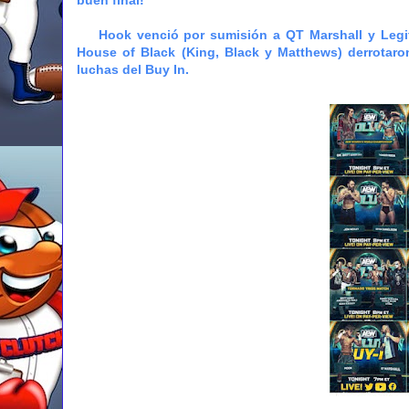
Hook venció por sumisión a QT Marshall y Legit
House of Black (King, Black y Matthews) derrotaro
luchas del Buy In.