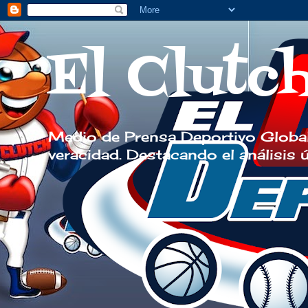
El Clutc
Medio de Prensa Deportivo Global
veracidad. Destacando el análisis