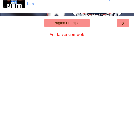
Lea...
›
Página Principal
Ver la versión web