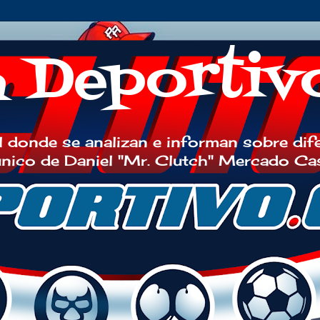
h Deportiv
 donde se analizan e informan sobre dif
 único de Daniel "Mr. Clutch" Mercado Ca