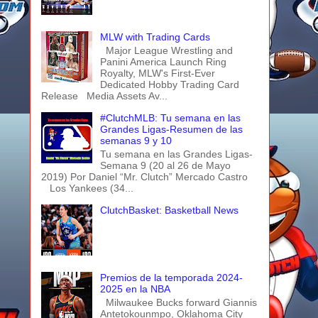
MLW with Trading Cards
Major League Wrestling and
Panini America Launch Ring
Royalty, MLW's First-Ever
Dedicated Hobby Trading Card
Release Media Assets Av...
#ClutchMLB: Tu semana en las
Grandes Ligas-Resumen de las
semanas 9 y 10
Tu semana en las Grandes Ligas-
Semana 9 (20 al 26 de Mayo
2019) Por Daniel “Mr. Clutch” Mercado Castro
Los Yankees (34...
ClutchBasket: Basketball News
Premios de la temporada 2024-
2025 en la NBA
Milwaukee Bucks forward Giannis
Antetokounmpo, Oklahoma City