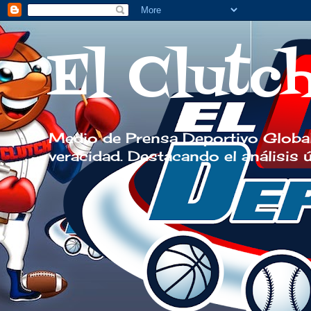
El Clutc
Medio de Prensa Deportivo Global
veracidad. Destacando el análisis