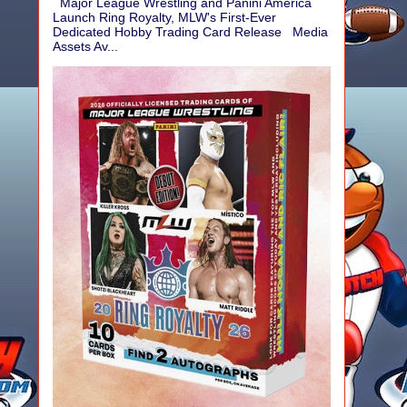
Major League Wrestling and Panini America
Launch Ring Royalty, MLW's First-Ever
Dedicated Hobby Trading Card Release Media
Assets Av...