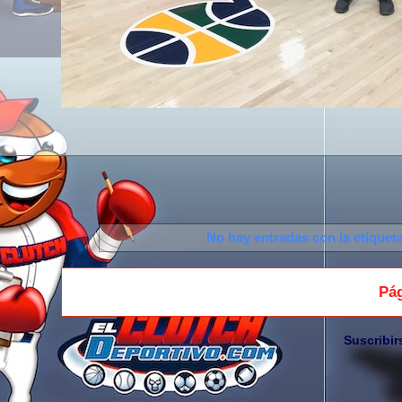
No hay entradas con la etiquet
Pág
Suscribir