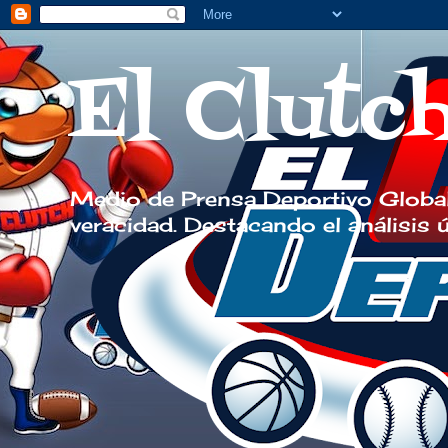
El Clutc
Medio de Prensa Deportivo Global
veracidad. Destacando el análisis