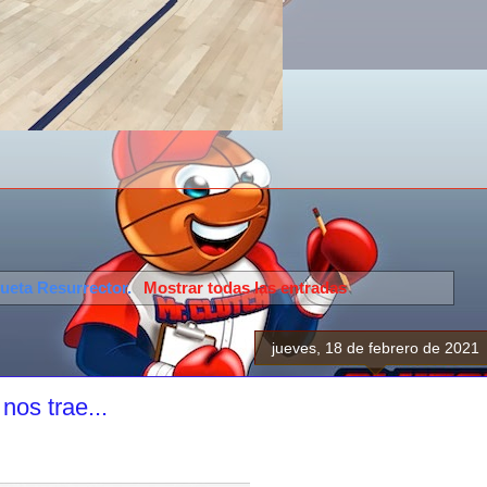
queta
Resurrector
.
Mostrar todas las entradas
jueves, 18 de febrero de 2021
nos trae...