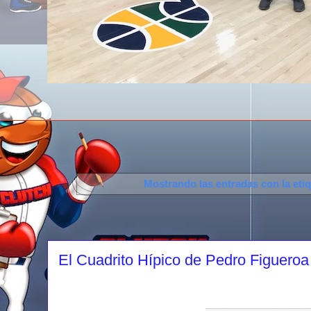
Mostrando las entradas con la eti
El Cuadrito Hípico de Pedro Figueroa 