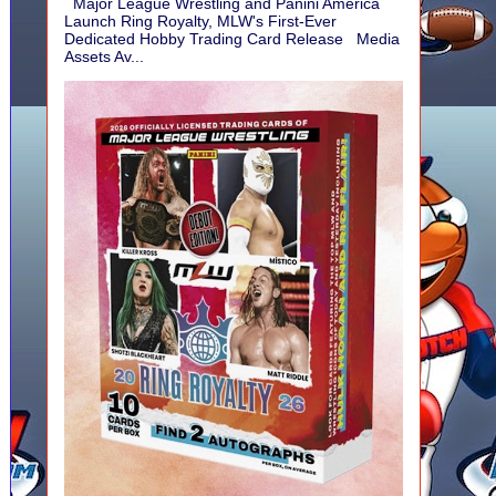
Major League Wrestling and Panini America
Launch Ring Royalty, MLW's First-Ever
Dedicated Hobby Trading Card Release Media
Assets Av...