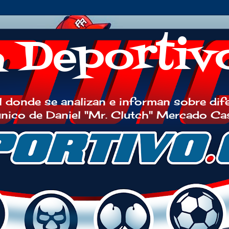
h Deportiv
 donde se analizan e informan sobre dif
 único de Daniel "Mr. Clutch" Mercado Ca