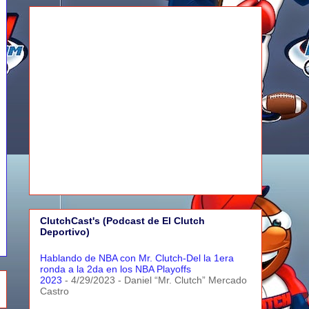
ClutchCast's (Podcast de El Clutch
Deportivo)
Hablando de NBA con Mr. Clutch-Del la 1era
ronda a la 2da en los NBA Playoffs
2023
- 4/29/2023
- Daniel “Mr. Clutch” Mercado
Castro