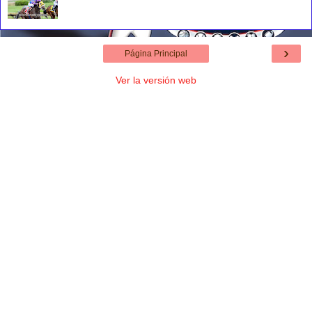
›
Página Principal
Ver la versión web