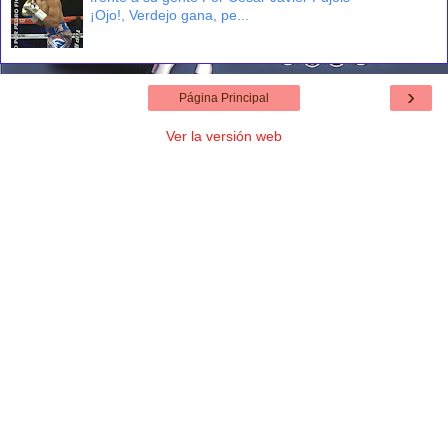
¡Ojo!, Verdejo gana, pe...
›
Página Principal
Ver la versión web