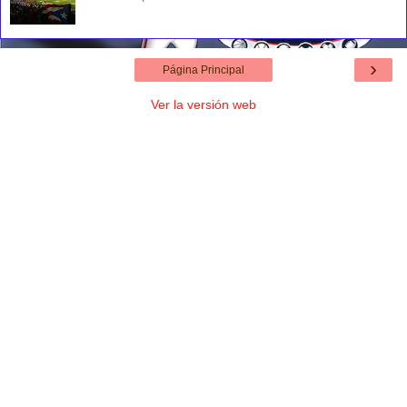
›
Página Principal
Ver la versión web