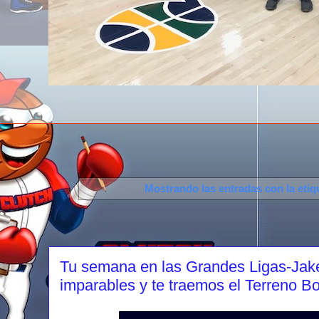
Mostrando las entradas con la eti
Tu semana en las Grandes Ligas-Jake A
imparables y te traemos el Terreno B