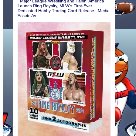
Major League Wrestling and Panini America
Launch Ring Royalty, MLW's First-Ever
Dedicated Hobby Trading Card Release Media
Assets Av...