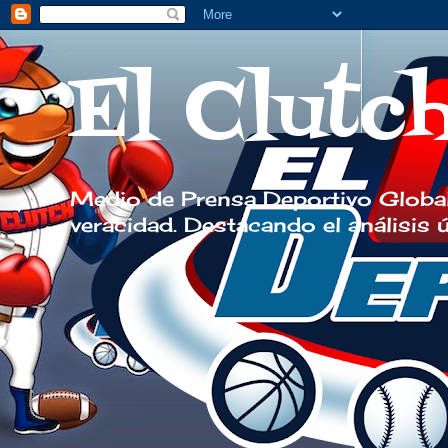
El Clutc
Medio de Prensa Deportivo Global
veracidad. Destacando el análisis