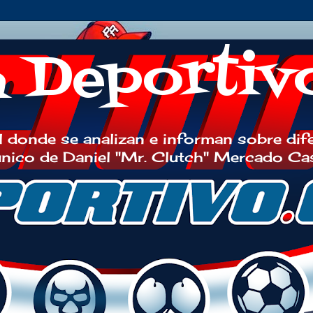
h Deportiv
 donde se analizan e informan sobre dif
 único de Daniel "Mr. Clutch" Mercado Ca