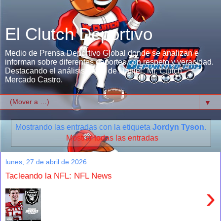
El Clutch Deportivo
Medio de Prensa Deportivo Global donde se analizan e
informan sobre diferentes deportes con respeto y veracidad.
Destacando el análisis único de Daniel "Mr. Clutch"
Mercado Castro.
▼
Mostrando las entradas con la etiqueta
Jordyn Tyson
.
Mostrar todas las entradas
lunes, 27 de abril de 2026
Tacleando la NFL: NFL News
›