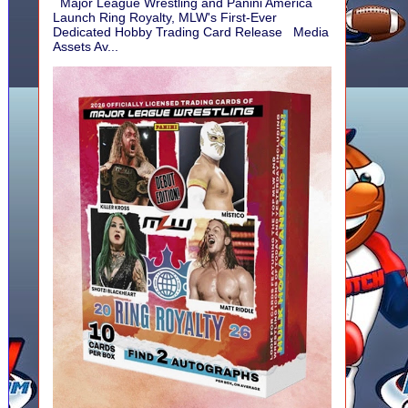
Major League Wrestling and Panini America
Launch Ring Royalty, MLW's First-Ever
Dedicated Hobby Trading Card Release Media
Assets Av...