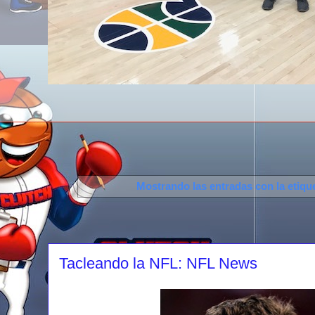
Mostrando las entradas con la etiqu
Tacleando la NFL: NFL News