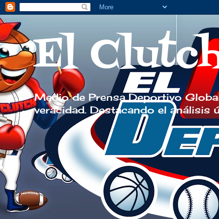
El Clutc
Medio de Prensa Deportivo Global
veracidad. Destacando el análisis