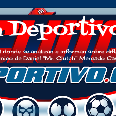
h Deportiv
 donde se analizan e informan sobre dif
 único de Daniel "Mr. Clutch" Mercado Ca