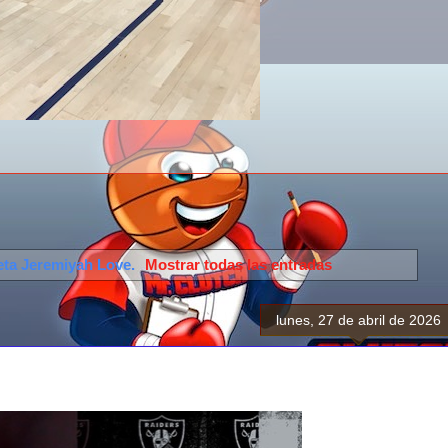
eta
Jeremiyah Love
.
Mostrar todas las entradas
lunes, 27 de abril de 2026