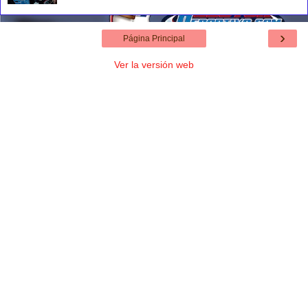
›
Página Principal
Ver la versión web