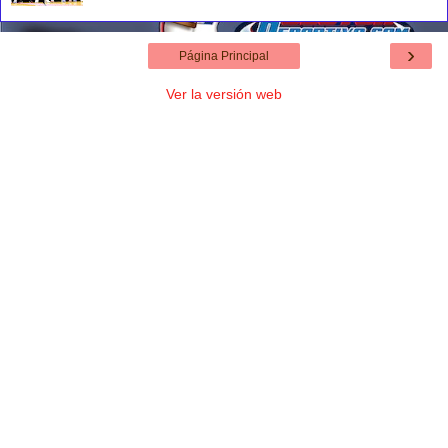
›
Página Principal
Ver la versión web