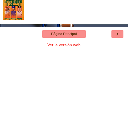
›
Página Principal
Ver la versión web