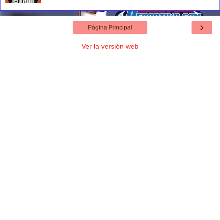
›
Página Principal
Ver la versión web