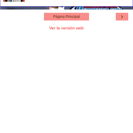
›
Página Principal
Ver la versión web