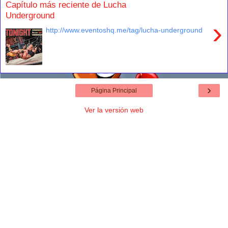
Capítulo más reciente de Lucha
Underground
›
http://www.eventoshq.me/tag/lucha-underground
›
Página Principal
Ver la versión web