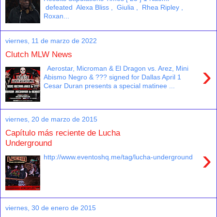
defeated Alexa Bliss , Giulia , Rhea Ripley ,
Roxan...
viernes, 11 de marzo de 2022
Clutch MLW News
›
Aerostar, Microman & El Dragon vs. Arez, Mini
Abismo Negro & ??? signed for Dallas April 1
Cesar Duran presents a special matinee ...
viernes, 20 de marzo de 2015
Capítulo más reciente de Lucha
Underground
›
http://www.eventoshq.me/tag/lucha-underground
viernes, 30 de enero de 2015