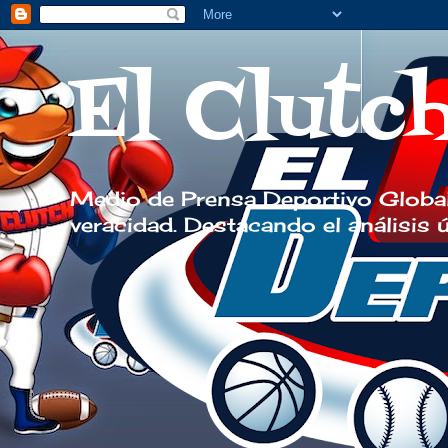
El Clutc
Medio de Prensa Deportivo Global
veracidad. Destacando el análisis