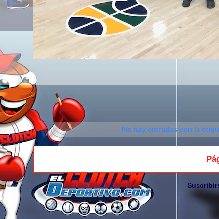
No hay entradas con la etiq
Pág
Suscribir