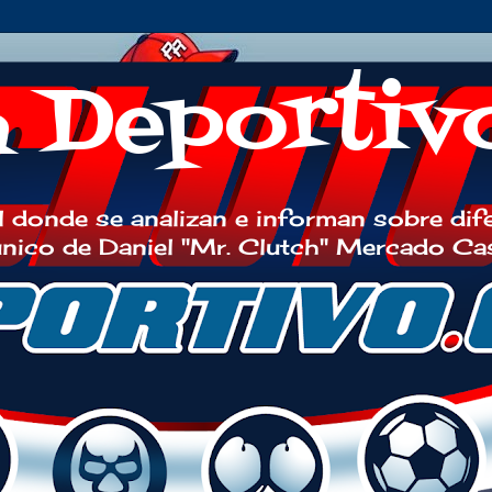
h Deportiv
 donde se analizan e informan sobre dif
 único de Daniel "Mr. Clutch" Mercado Ca