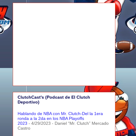
ClutchCast's (Podcast de El Clutch
Deportivo)
Hablando de NBA con Mr. Clutch-Del la 1era
ronda a la 2da en los NBA Playoffs
2023
- 4/29/2023
- Daniel “Mr. Clutch” Mercado
Castro