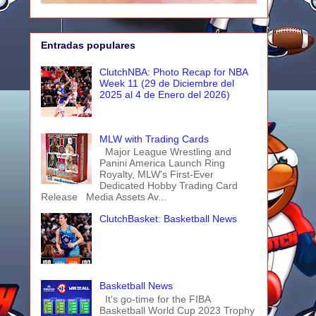
Entradas populares
ClutchNBA: Photo Recap for NBA
Week 11 (29 de Diciembre del
2025 al 4 de Enero del 2026)
MLW with Trading Cards
Major League Wrestling and
Panini America Launch Ring
Royalty, MLW's First-Ever
Dedicated Hobby Trading Card
Release Media Assets Av...
ClutchBasket: Basketball News
Basketball News
It's go-time for the FIBA
Basketball World Cup 2023 Trophy