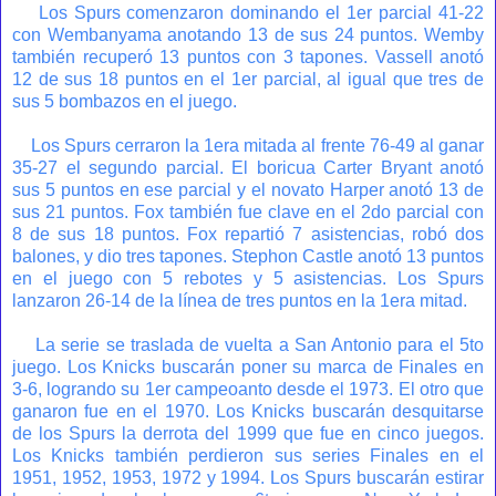
Los Spurs comenzaron dominando el 1er parcial 41-22
con Wembanyama anotando 13 de sus 24 puntos. Wemby
también recuperó 13 puntos con 3 tapones. Vassell anotó
12 de sus 18 puntos en el 1er parcial, al igual que tres de
sus 5 bombazos en el juego.
Los Spurs cerraron la 1era mitada al frente 76-49 al ganar
35-27 el segundo parcial. El boricua Carter Bryant anotó
sus 5 puntos en ese parcial y el novato Harper anotó 13 de
sus 21 puntos. Fox también fue clave en el 2do parcial con
8 de sus 18 puntos. Fox repartió 7 asistencias, robó dos
balones, y dio tres tapones. Stephon Castle anotó 13 puntos
en el juego con 5 rebotes y 5 asistencias. Los Spurs
lanzaron 26-14 de la línea de tres puntos en la 1era mitad.
La serie se traslada de vuelta a San Antonio para el 5to
juego. Los Knicks buscarán poner su marca de Finales en
3-6, logrando su 1er campeoanto desde el 1973. El otro que
ganaron fue en el 1970. Los Knicks buscarán desquitarse
de los Spurs la derrota del 1999 que fue en cinco juegos.
Los Knicks también perdieron sus series Finales en el
1951, 1952, 1953, 1972 y 1994. Los Spurs buscarán estirar