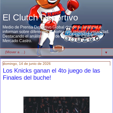
El Clutch Deportivo
Medio de Prensa Deportivo Global donde se analizan e
informan sobre diferentes deportes con respeto y veracidad.
Destacando el análisis único de Daniel "Mr. Clutch"
Mercado Castro.
▼
domingo, 14 de junio de 2026
Los Knicks ganan el 4to juego de las
Finales del buche!