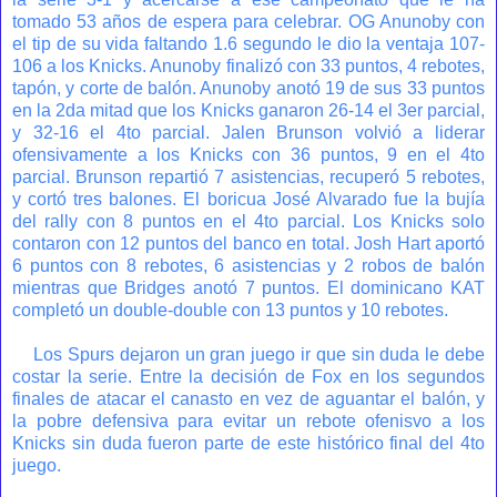
tomado 53 años de espera para celebrar. OG Anunoby con
el tip de su vida faltando 1.6 segundo le dio la ventaja 107-
106 a los Knicks. Anunoby finalizó con 33 puntos, 4 rebotes,
tapón, y corte de balón. Anunoby anotó 19 de sus 33 puntos
en la 2da mitad que los Knicks ganaron 26-14 el 3er parcial,
y 32-16 el 4to parcial. Jalen Brunson volvió a liderar
ofensivamente a los Knicks con 36 puntos, 9 en el 4to
parcial. Brunson repartió 7 asistencias, recuperó 5 rebotes,
y cortó tres balones. El boricua José Alvarado fue la bujía
del rally con 8 puntos en el 4to parcial. Los Knicks solo
contaron con 12 puntos del banco en total. Josh Hart aportó
6 puntos con 8 rebotes, 6 asistencias y 2 robos de balón
mientras que Bridges anotó 7 puntos. El dominicano KAT
completó un double-double con 13 puntos y 10 rebotes.
Los Spurs dejaron un gran juego ir que sin duda le debe
costar la serie. Entre la decisión de Fox en los segundos
finales de atacar el canasto en vez de aguantar el balón, y
la pobre defensiva para evitar un rebote ofenisvo a los
Knicks sin duda fueron parte de este histórico final del 4to
juego.