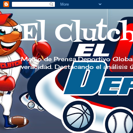
El Clutc
Medio de Prensa Deportivo Global
veracidad. Destacando el análisis