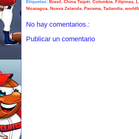
Etiquetas:
Brasil
,
China Taipéi
,
Colombia
,
Filipinas
,
L
Nicaragua
,
Nueva Zelanda
,
Panama
,
Tailandia
,
worldb
No hay comentarios.:
Publicar un comentario