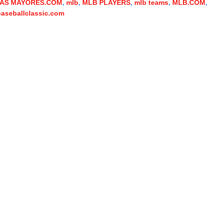
AS MAYORES.COM
,
mlb
,
MLB PLAYERS
,
mlb teams
,
MLB.COM
,
aseballclassic.com