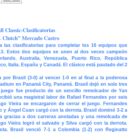
l Classic-Clasificatorias
. Clutch” Mercado Castro
a las clasificatorias para completar los 16 equipos que
013. Estos dos equipos se unen al dos veces campeón
lands, Australia, Venezuela, Puerto Rico, República
, Italia, España y Canadá. El clásico está pautado del 2
 Brasil (3-0) al vencer 1-0 en al final a la poderosa
adium en Panamá City, Panamá. Brasil dejó en solo tres
l juego fue producto de un sencillo remolcador de Yan
recibió una magistral labor de Rafael Fernandes por seis
go Vieira se encargaron de cerrar el juego. Fernandes
o y Ángel Cuan cargó con la derrota. Brasil dominó 3-2 a
ria gracias a dos carreras anotadas y una remolcada de
o Vieira logró el salvado y Silva cargó con la derrota.
ota. Brasil venció 7-1 a Colombia (1-2) con Reginatto