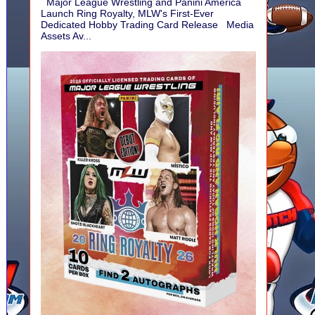
Major League Wrestling and Panini America
Launch Ring Royalty, MLW's First-Ever
Dedicated Hobby Trading Card Release Media
Assets Av...