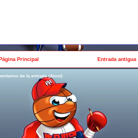
Página Principal
Entrada antigua
entarios de la entrada (Atom)