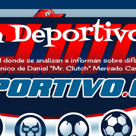
h Deportiv
 donde se analizan e informan sobre dif
 único de Daniel "Mr. Clutch" Mercado Ca