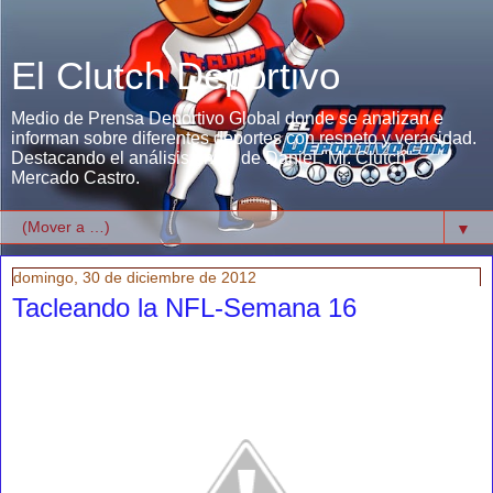
El Clutch Deportivo
Medio de Prensa Deportivo Global donde se analizan e
informan sobre diferentes deportes con respeto y veracidad.
Destacando el análisis único de Daniel "Mr. Clutch"
Mercado Castro.
▼
domingo, 30 de diciembre de 2012
Tacleando la NFL-Semana 16