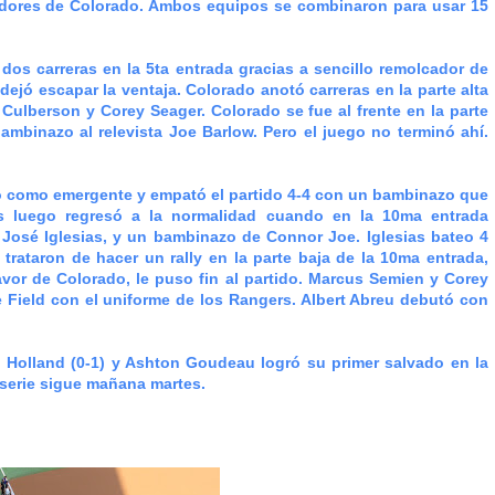
adores de Colorado. Ambos equipos se combinaron para usar 15
s carreras en la 5ta entrada gracias a sencillo remolcador de
dejó escapar la ventaja. Colorado anotó carreras en la parte alta
 Culberson y Corey Seager. Colorado se fue al frente en la parte
mbinazo al relevista Joe Barlow. Pero el juego no terminó ahí.
ó como emergente y empató el partido 4-4 con un bambinazo que
s luego regresó a la normalidad cuando en la 10ma entrada
 José Iglesias, y un bambinazo de Connor Joe. Iglesias bateo 4
trataron de hacer un rally en la parte baja de la 10ma entrada,
avor de Colorado, le puso fin al partido. Marcus Semien y Corey
 Field con el uniforme de los Rangers. Albert Abreu debutó con
 Holland (0-1) y Ashton Goudeau logró su primer salvado en la
 serie sigue mañana martes.