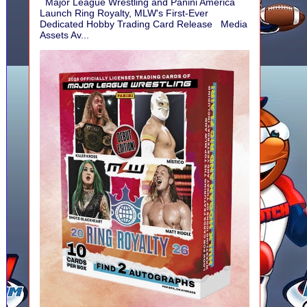
Major League Wrestling and Panini America
Launch Ring Royalty, MLW's First-Ever
Dedicated Hobby Trading Card Release Media
Assets Av...