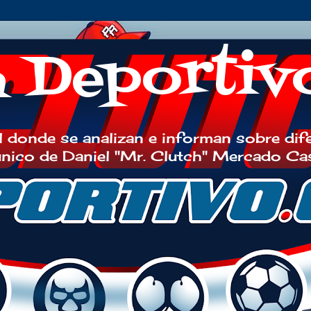
h Deportiv
 donde se analizan e informan sobre dif
 único de Daniel "Mr. Clutch" Mercado Ca