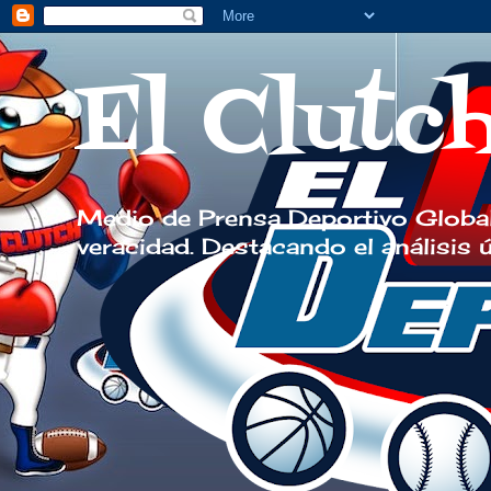
El Clutc
Medio de Prensa Deportivo Global
veracidad. Destacando el análisis