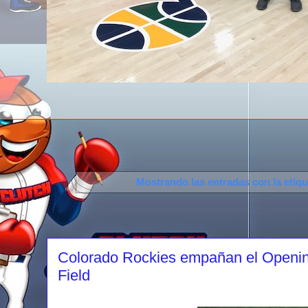
Mostrando las entradas con la etiq
Colorado Rockies empañan el Opening
Field