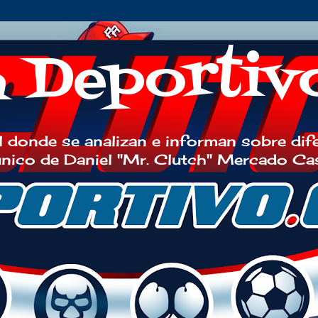
h Deportiv
 donde se analizan e informan sobre dif
 único de Daniel "Mr. Clutch" Mercado Ca