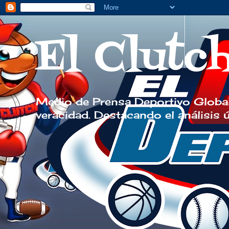
El Clutc
Medio de Prensa Deportivo Global
veracidad. Destacando el análisis