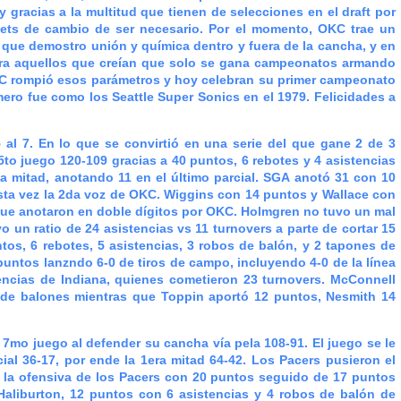
y gracias a la multitud que tienen de selecciones en el draft por
ets de cambio de ser necesario. Por el momento, OKC trae un
que demostro unión y química dentro y fuera de la cancha, y en
ra aquellos que creían que solo se gana campeonatos armando
C rompió esos parámetros y hoy celebran su primer campeonato
ero fue como los Seattle Super Sonics en el 1979. Felicidades a
 7. En lo que se convirtió en una serie del que gane 2 de 3
to juego 120-109 gracias a 40 puntos, 6 rebotes y 4 asistencias
a mitad, anotando 11 en el último parcial. SGA anotó 31 con 10
esta vez la 2da voz de OKC. Wiggins con 14 puntos y Wallace con
 que anotaron en doble dígitos por OKC. Holmgren no tuvo un mal
 un ratio de 24 asistencias vs 11 turnovers a parte de cortar 15
os, 6 rebotes, 5 asistencias, 3 robos de balón, y 2 tapones de
puntos lanzndo 6-0 de tiros de campo, incluyendo 4-0 de la línea
tencias de Indiana, quienes cometieron 23 turnovers. McConnell
 de balones mientras que Toppin aportó 12 puntos, Nesmith 14
mo juego al defender su cancha vía pela 108-91. El juego se le
al 36-17, por ende la 1era mitad 64-42. Los Pacers pusieron el
eró la ofensiva de los Pacers con 20 puntos seguido de 17 puntos
aliburton, 12 puntos con 6 asistencias y 4 robos de balón de