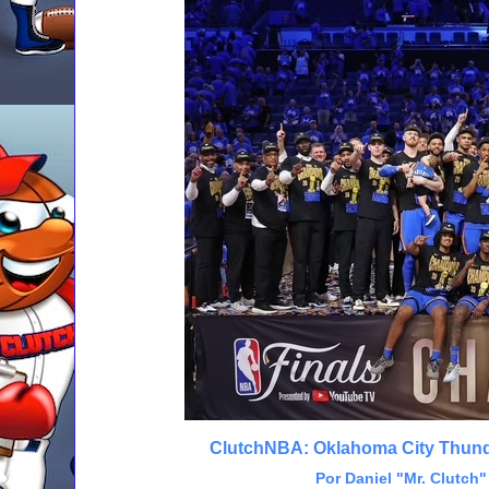
ClutchNBA: Oklahoma City Thund
Por Daniel "Mr. Clutch