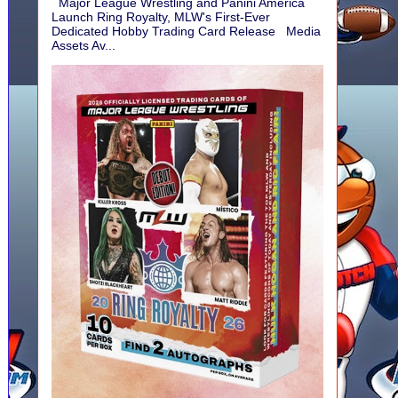
Major League Wrestling and Panini America
Launch Ring Royalty, MLW's First-Ever
Dedicated Hobby Trading Card Release Media
Assets Av...