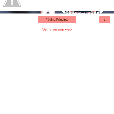
›
Página Principal
Ver la versión web