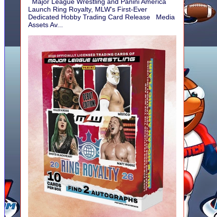
Major League Wrestling and Panini America
Launch Ring Royalty, MLW's First-Ever
Dedicated Hobby Trading Card Release Media
Assets Av...