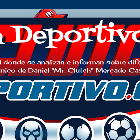
h Deportiv
 donde se analizan e informan sobre dif
 único de Daniel "Mr. Clutch" Mercado Ca