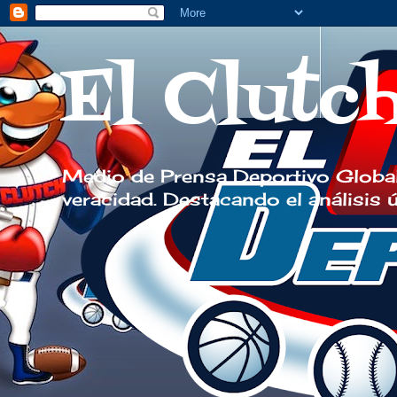
El Clutc
Medio de Prensa Deportivo Global
veracidad. Destacando el análisis