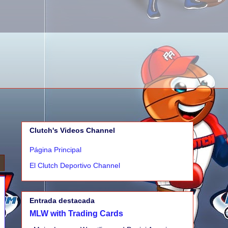
Clutch's Videos Channel
Página Principal
El Clutch Deportivo Channel
Entrada destacada
MLW with Trading Cards