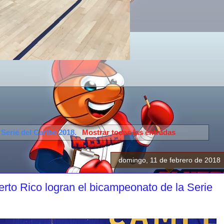
a
Serie del Caribe 2018
.
Mostrar todas las entradas
domingo, 11 de febrero de 2018
rto Rico logran el bicampeonato de la Serie