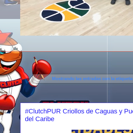
Mostrando las entradas con la etiquet
#ClutchPUR Criollos de Caguas y Pue
del Caribe