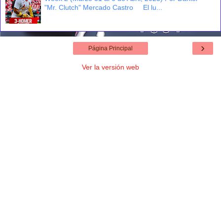
"Mr. Clutch" Mercado Castro El lu...
›
Página Principal
Ver la versión web