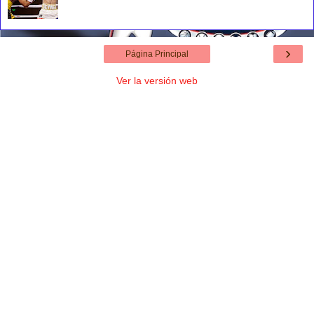
›
Página Principal
Ver la versión web