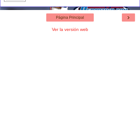
›
Página Principal
Ver la versión web