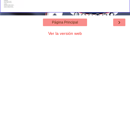
›
Página Principal
Ver la versión web