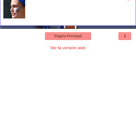
›
Página Principal
Ver la versión web