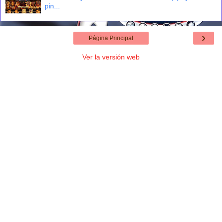
pin...
›
Página Principal
Ver la versión web