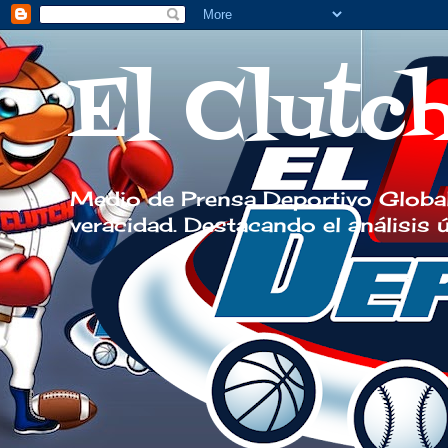
El Clutc
Medio de Prensa Deportivo Global
veracidad. Destacando el análisis