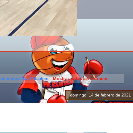
ohammed Said Maalem
.
Mostrar todas las entradas
domingo, 14 de febrero de 2021