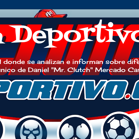
h Deportiv
 donde se analizan e informan sobre dif
 único de Daniel "Mr. Clutch" Mercado Ca