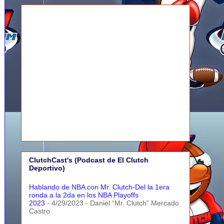
ClutchCast's (Podcast de El Clutch
Deportivo)
Hablando de NBA con Mr. Clutch-Del la 1era
ronda a la 2da en los NBA Playoffs
2023
- 4/29/2023
- Daniel “Mr. Clutch” Mercado
Castro