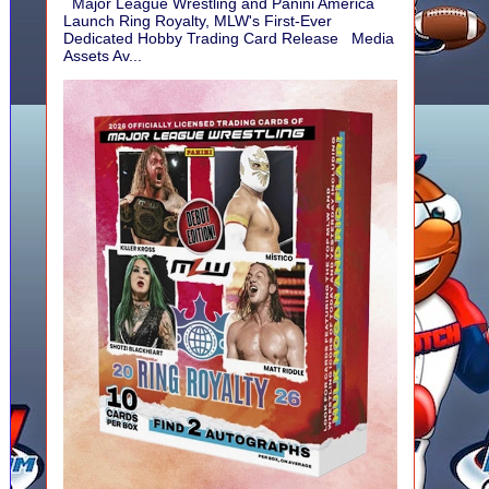
Major League Wrestling and Panini America
Launch Ring Royalty, MLW's First-Ever
Dedicated Hobby Trading Card Release Media
Assets Av...