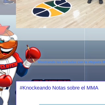
Mostrando las entradas con la etiqueta
M
#Knockeando Notas sobre el MMA