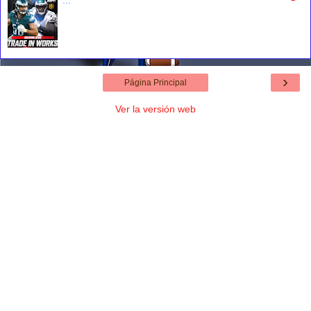
›
Página Principal
Ver la versión web