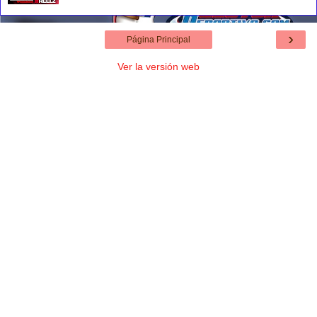
›
Página Principal
Ver la versión web