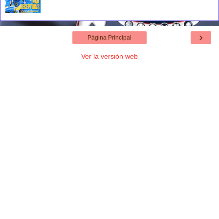
›
Página Principal
Ver la versión web