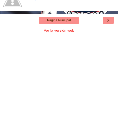
›
Página Principal
Ver la versión web