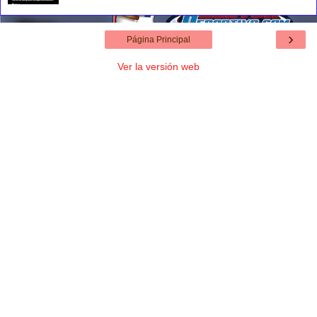
›
Página Principal
Ver la versión web