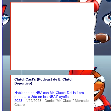
ClutchCast's (Podcast de El Clutch
Deportivo)
Hablando de NBA con Mr. Clutch-Del la 1era
ronda a la 2da en los NBA Playoffs
2023
- 4/29/2023
- Daniel “Mr. Clutch” Mercado
Castro