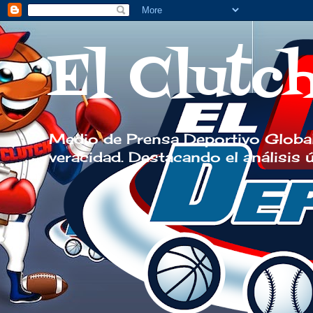
El Clutc
Medio de Prensa Deportivo Global
veracidad. Destacando el análisis