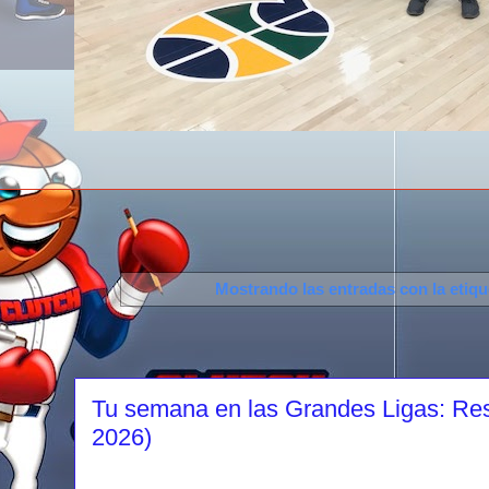
Mostrando las entradas con la etiq
Tu semana en las Grandes Ligas: Res
2026)