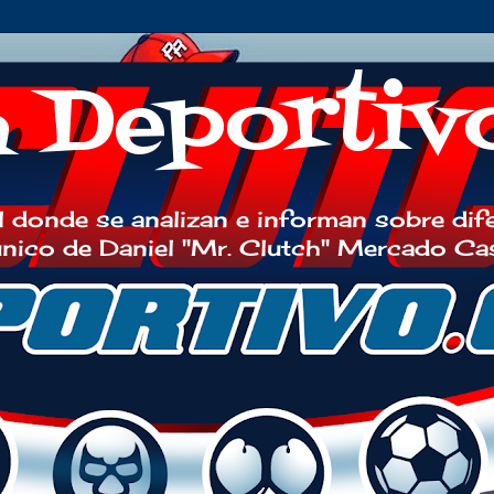
h Deportiv
 donde se analizan e informan sobre dif
 único de Daniel "Mr. Clutch" Mercado Ca