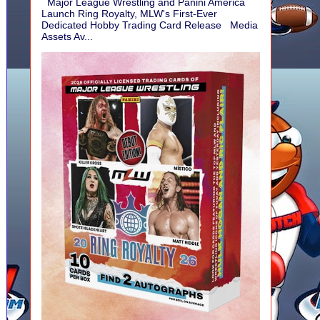
Major League Wrestling and Panini America
Launch Ring Royalty, MLW's First-Ever
Dedicated Hobby Trading Card Release Media
Assets Av...